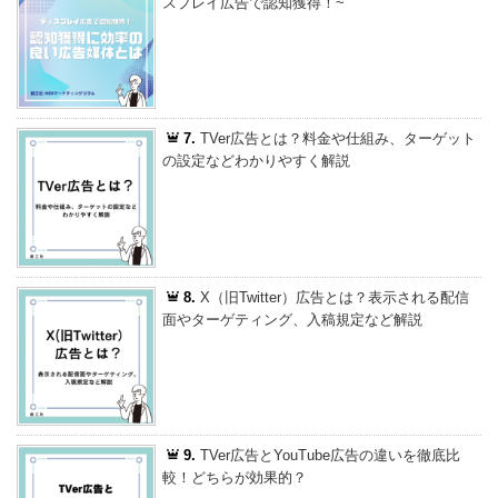
スプレイ広告で認知獲得！~
7.
TVer広告とは？料金や仕組み、ターゲット
の設定などわかりやすく解説
8.
X（旧Twitter）広告とは？表示される配信
面やターゲティング、入稿規定など解説
9.
TVer広告とYouTube広告の違いを徹底比
較！どちらが効果的？