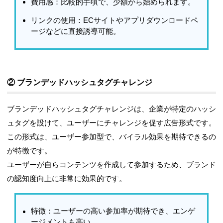
費用感
：比較的手頃で、少額から始められます。
リンクの使用
：ECサイトやアプリダウンロードペ
ージなどに直接誘導可能。
② ブランデッドハッシュタグチャレンジ
ブランデッドハッシュタグチャレンジ
は、企業が特定のハッシ
ュタグを設けて、ユーザーにチャレンジを促す広告形式です。
この形式は、ユーザー参加型で、バイラル効果を期待できるの
が特徴です。
ユーザーが自らコンテンツを作成して参加するため、ブランド
の認知度向上に非常に効果的です。
特徴
：ユーザーの高い参加率が期待でき、エンゲ
ージメントも高い。