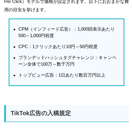
Per Click）モデルで価格が設定されます。以下におおまかな費
用の目安を挙げます。
CPM（インフィード広告）
：1,000回表示あたり
500～1,000円程度
CPC
：1クリックあたり10円～50円程度
ブランデッドハッシュタグチャレンジ
：キャンペ
ーン全体で100万～数千万円
トップビュー広告
：1日あたり数百万円以上
TikTok広告の入稿規定