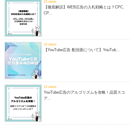
23 views
【徹底解説】WEB広告の入札戦略とは？CPC、
CP...
19 views
【YouTube広告 配信面について】YouTub...
15 views
YouTube広告のアルゴリズムを攻略！品質スコ
ア...