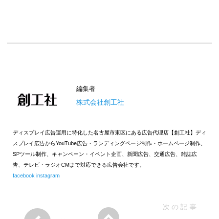
編集者
株式会社創工社
ディスプレイ広告運用に特化した名古屋市東区にある広告代理店【創工社】ディ
スプレイ広告からYouTube広告・ランディングページ制作・ホームページ制作、
SPツール制作、キャンペーン・イベント企画、新聞広告、交通広告、雑誌広
告、テレビ・ラジオCMまで対応できる広告会社です。
facebook
instagram
次の記事