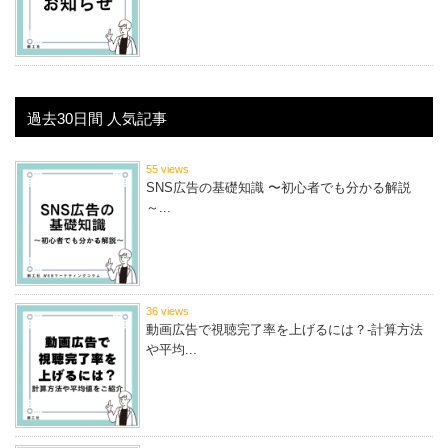
過去30日間 人気記事
55 views
SNS広告の基礎知識 〜初心者でも分かる解説
～...
36 views
動画広告で視聴完了率を上げるには？-計算方法
や平均...