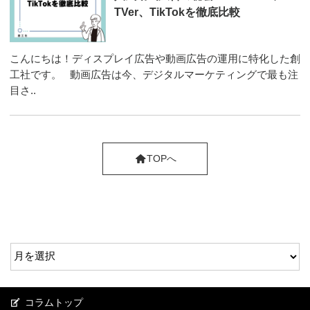
TVer、TikTokを徹底比較
こんにちは！ディスプレイ広告や動画広告の運用に特化した創
工社です。 動画広告は今、デジタルマーケティングで最も注
目さ..
TOPへ
コラムトップ