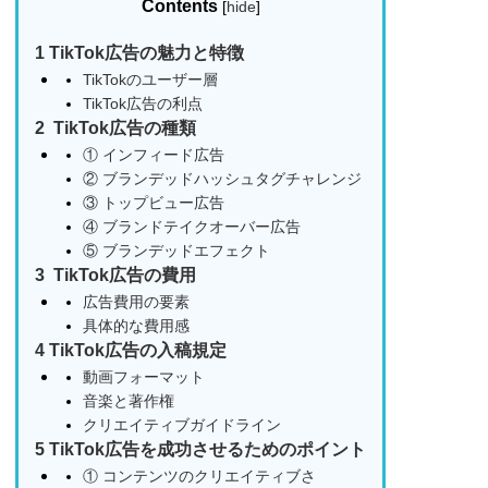
Contents
[
hide
]
1
TikTok広告の魅力と特徴
TikTokのユーザー層
TikTok広告の利点
2
TikTok広告の種類
① インフィード広告
② ブランデッドハッシュタグチャレンジ
③ トップビュー広告
④ ブランドテイクオーバー広告
⑤ ブランデッドエフェクト
3
TikTok広告の費用
広告費用の要素
具体的な費用感
4
TikTok広告の入稿規定
動画フォーマット
音楽と著作権
クリエイティブガイドライン
5
TikTok広告を成功させるためのポイント
① コンテンツのクリエイティブさ