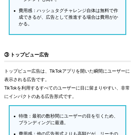
費用感
：ハッシュタグチャレンジ自体は無料で作
成できるが、広告として推進する場合は費用がか
かる。
③ トップビュー広告
トップビュー広告
は、TikTokアプリを開いた瞬間にユーザーに
表示される広告です。
TikTokを利用するすべてのユーザーに目に留まりやすい、非常
にインパクトのある広告形式です。
特徴
：最初の数秒間にユーザーの目を引くため、
ブランディングに最適。
費用感
：他の広告形式よりも高額だが、リーチの