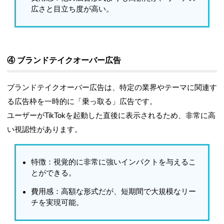
広さと目立ち度が高い。
④ ブランドテイクオーバー広告
ブランドテイクオーバー広告
は、特定の業界やテーマに関連す
る広告枠を一時的に「乗っ取る」広告です。
ユーザーがTikTokを起動した直後に表示されるため、非常に高
い視認性があります。
特徴
：視覚的に非常に強いインパクトを与えるこ
とができる。
費用感
：高額な形式だが、短期間で大規模なリー
チを実現可能。