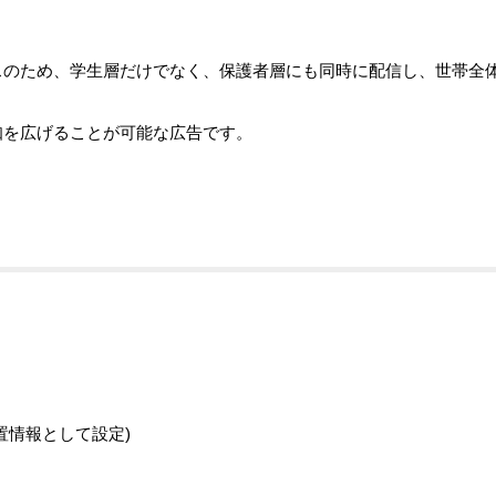
スのため、学生層だけでなく、保護者層にも同時に配信し、世帯全
知を広げることが可能な広告です。
置情報として設定)