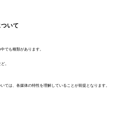
について
の中でも種類があります。
など。
ついては、各媒体の特性を理解していることが前提となります。