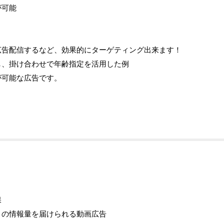
が可能
広告配信するなど、効果的にターゲティング出来ます！
し、掛け合わせで年齢指定を活用した例
が可能な広告です。
保
くの情報量を届けられる動画広告