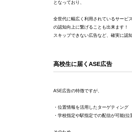
となっており、
全世代に幅広く利用されているサービ
の認知向上に繋げることも出来ます！
スキップできない広告など、確実に認
高校生に届くASE広告
ASE広告の特徴ですが、
・位置情報を活用したターゲティング
・学校指定や駅指定での配信が可能(位
そのため、