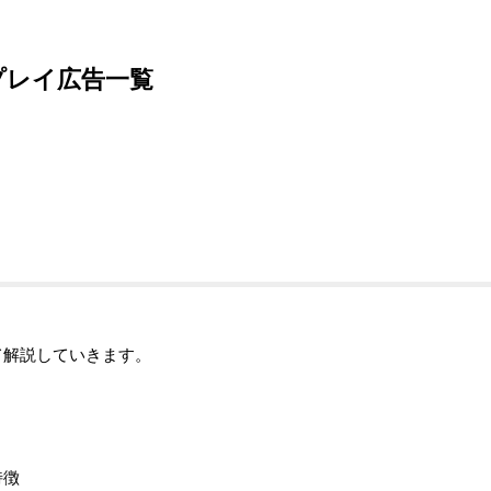
プレイ広告一覧
て解説していきます。
特徴