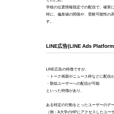
学校の位置情報指定での配信で、確実
特に、偏差値の関係や、受験可能性の
す。
LINE広告(LINE Ads Platform
LINE広告の特徴ですが、
・トーク画面やニュース枠などに配信
・類似ユーザーへの配信が可能
といった特徴があり、
ある特定の行動をとったユーザーのデ
（例：A大学のHPにアクセスしたユー