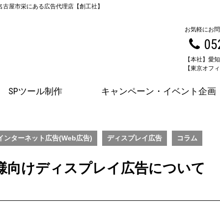
 名古屋市栄にある広告代理店【創工社】
お気軽にお問
05
【本社】愛知
【東京オフィス
SPツール制作
キャンペーン・イベント企画
インターネット広告(Web広告)
ディスプレイ広告
コラム
様向けディスプレイ広告について