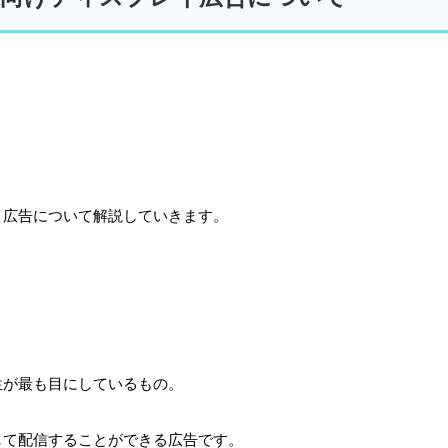
イ広告について解説していきます。
生が最も目にしているもの。
して配信することができる広告です。