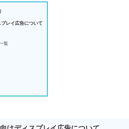
]
スプレイ広告について
一覧
様向けディスプレイ広告について