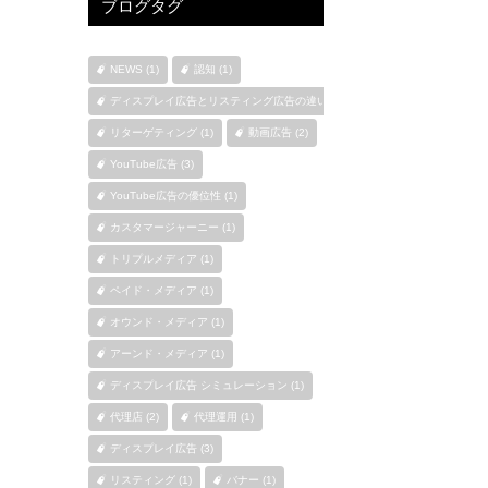
ブログタグ
NEWS (1)
認知 (1)
ディスプレイ広告とリスティング広告の違い (1)
リターゲティング (1)
動画広告 (2)
YouTube広告 (3)
YouTube広告の優位性 (1)
カスタマージャーニー (1)
トリプルメディア (1)
ペイド・メディア (1)
オウンド・メディア (1)
アーンド・メディア (1)
ディスプレイ広告 シミュレーション (1)
代理店 (2)
代理運用 (1)
ディスプレイ広告 (3)
リスティング (1)
バナー (1)