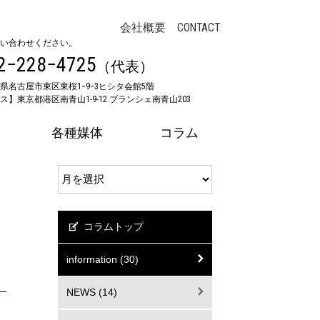
会社概要
CONTACT
い合わせください。
2−228−4725
（代表）
県名古屋市東区東桜1ｰ9ｰ3ヒシタ会館5階
】東京都港区南青山1-9-12 ブランシェ南青山203
各種媒体
コラム
コラムトップ
information (30)
NEWS (14)