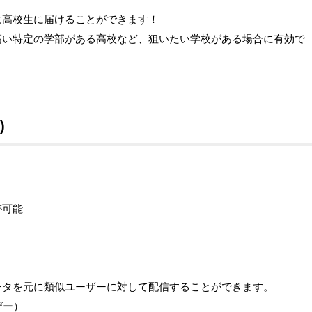
に高校生に届けることができます！
高い特定の学部がある高校など、狙いたい学校がある場合に有効で
)
が可能
ータを元に類似ユーザーに対して配信することができます。
ザー）