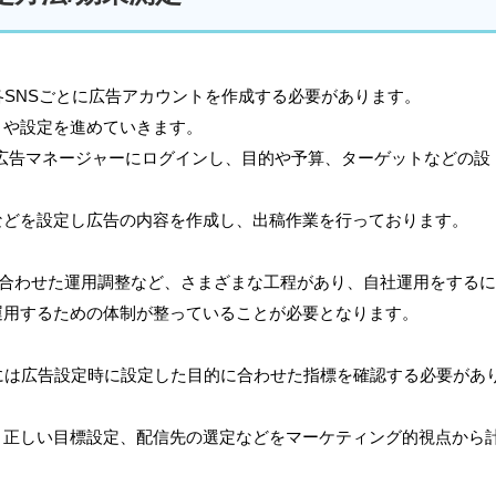
各SNSごとに広告アカウントを作成する必要があります。
目や設定を進めていきます。
まず広告マネージャーにログインし、目的や予算、ターゲットなどの設
などを設定し広告の内容を作成し、出稿作業を行っております。
に合わせた運用調整など、さまざまな工程があり、自社運用をするに
運用するための体制が整っていることが必要となります。
には広告設定時に設定した目的に合わせた指標を確認する必要があ
、正しい目標設定、配信先の選定などをマーケティング的視点から