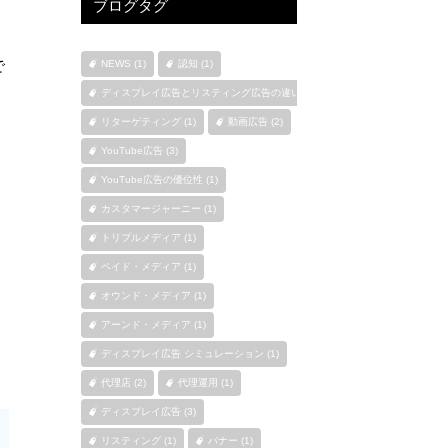
ブログタグ
で
NEWS (1)
認知 (1)
ディスプレイ広告とリスティング広告の違い (1)
リターゲティング (1)
動画広告 (2)
YouTube広告 (3)
YouTube広告の優位性 (1)
カスタマージャーニー (1)
トリプルメディア (1)
ペイド・メディア (1)
オウンド・メディア (1)
アーンド・メディア (1)
ディスプレイ広告 シミュレーション (1)
代理店 (2)
代理運用 (1)
ディスプレイ広告 (3)
リスティング (1)
バナー (1)