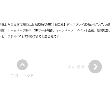
化した名古屋市東区にある広告代理店【創工社】ディスプレイ広告からYouTube
制作・ホームページ制作、SPツール制作、キャンペーン・イベント企画、新聞広告
レビ・ラジオCMまで対応できる広告会社です。
次の記事
ブログTOP