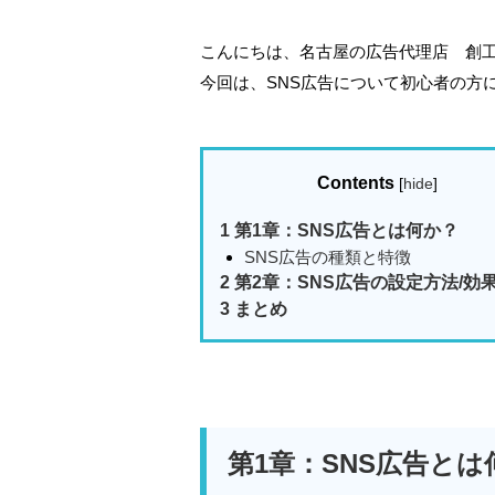
こんにちは、名古屋の広告代理店 創
今回は、SNS広告について初心者の方
Contents
[
hide
]
1
第1章：SNS広告とは何か？
SNS広告の種類と特徴
2
第2章：SNS広告の設定方法/効
3
まとめ
第1章：SNS広告とは