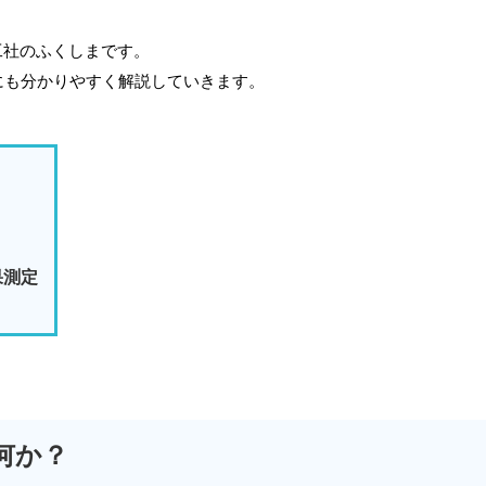
工社のふくしまです。
にも分かりやすく解説していきます。
果測定
何か？