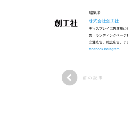
編集者
株式会社創工社
ディスプレイ広告運用に特
告・ランディングページ
交通広告、雑誌広告、テ
facebook
instagram
前の記事