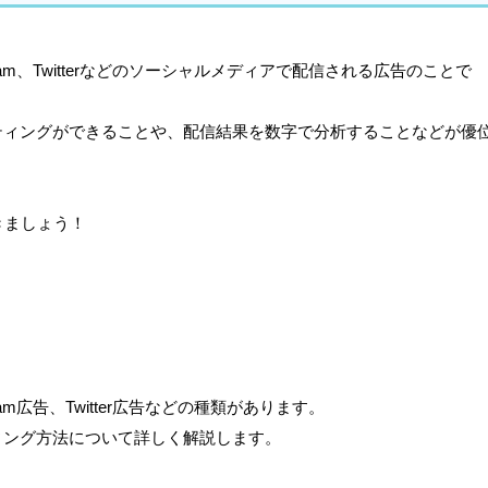
tagram、Twitterなどのソーシャルメディアで配信される広告のことで
ティングができることや、配信結果を数字で分析することなどが優
きましょう！
gram広告、Twitter広告などの種類があります。
ィング方法について詳しく解説します。