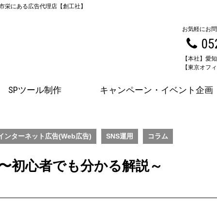
古屋市栄にある広告代理店【創工社】
お気軽にお問
05
【本社】愛知
【東京オフィス
SPツール制作
キャンペーン・イベント企画
インターネット広告(Web広告)
SNS運用
コラム
 〜初心者でも分かる解説～