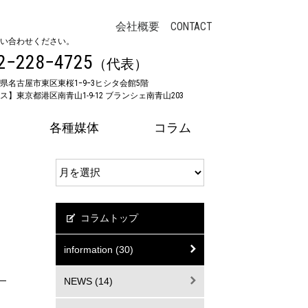
会社概要
CONTACT
い合わせください。
2−228−4725
（代表）
県名古屋市東区東桜1ｰ9ｰ3ヒシタ会館5階
】東京都港区南青山1-9-12 ブランシェ南青山203
各種媒体
コラム
コラムトップ
information (30)
NEWS (14)