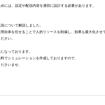
ためには、設定や配信内容を適切に設計する必要があります。
広告について解説しました。
運用自体を任せることで人的リソースを削減し、効果も最大化させ
ください。
社になっております。
無料でシミュレーションを作成しておりますので、
くださいませ。