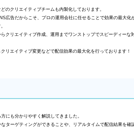
などのクリエイティブチームも内製化しております。
NS広告だからこそ、プロの運用会社に任せることで効果の最大化
す。
からクリエイティブ作成、運用までワンストップでスピーディーな
らクリエイティブ変更などで配信効果の最大化を行っております！
る方にも分かりやすく解説してきました。
かなターゲティングができることや、リアルタイムで配信結果を確