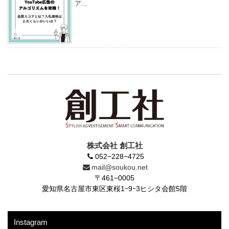
ア...
株式会社 創工社
052−228−4725
mail@soukou.net
〒461−0005
愛知県名古屋市東区東桜1ｰ9ｰ3ヒシタ会館5階
Instagram