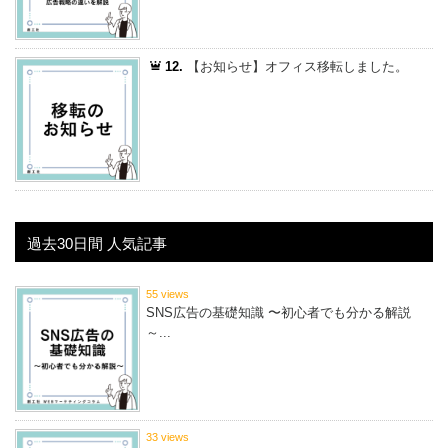
12.
【お知らせ】オフィス移転しました。
過去30日間 人気記事
55 views
SNS広告の基礎知識 〜初心者でも分かる解説
～...
33 views