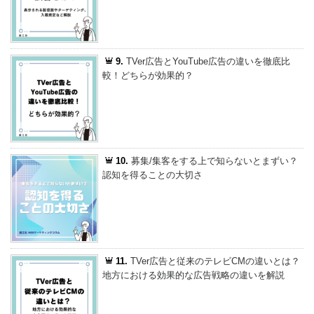
9.
TVer広告とYouTube広告の違いを徹底比
較！どちらが効果的？
10.
募集/集客をする上で知らないとまずい？
認知を得ることの大切さ
11.
TVer広告と従来のテレビCMの違いとは？
地方における効果的な広告戦略の違いを解説