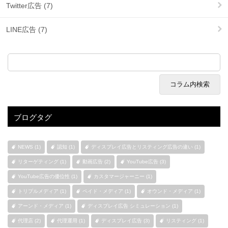
Twitter広告 (7)
LINE広告 (7)
ブログタグ
NEWS (1)
認知 (1)
ディスプレイ広告とリスティング広告の違い (1)
リターゲティング (1)
動画広告 (2)
YouTube広告 (3)
YouTube広告の優位性 (1)
カスタマージャーニー (1)
トリプルメディア (1)
ペイド・メディア (1)
オウンド・メディア (1)
アーンド・メディア (1)
ディスプレイ広告 シミュレーション (1)
代理店 (2)
代理運用 (1)
ディスプレイ広告 (3)
リスティング (1)