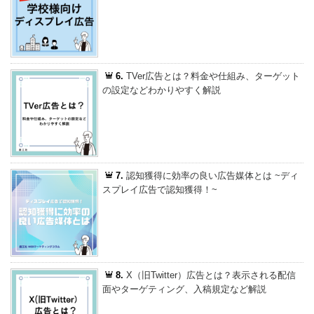
6.
TVer広告とは？料金や仕組み、ターゲット
の設定などわかりやすく解説
7.
認知獲得に効率の良い広告媒体とは ~ディ
スプレイ広告で認知獲得！~
8.
X（旧Twitter）広告とは？表示される配信
面やターゲティング、入稿規定など解説