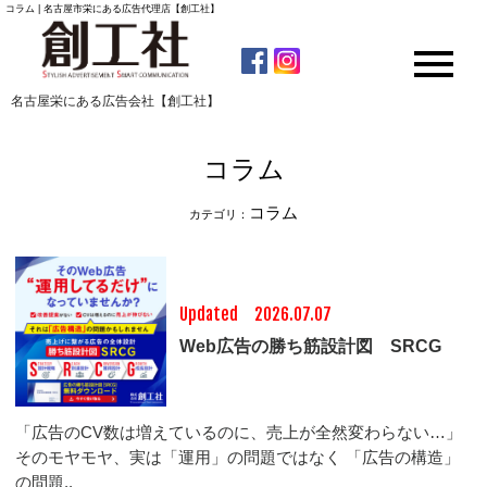
コラム | 名古屋市栄にある広告代理店【創工社】
名古屋栄にある広告会社【創工社】
コラム
コラム
カテゴリ：
Updated 2026.07.07
Web広告の勝ち筋設計図 SRCG
「広告のCV数は増えているのに、売上が全然変わらない…」
そのモヤモヤ、実は「運用」の問題ではなく 「広告の構造」
の問題..