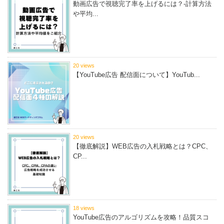
動画広告で視聴完了率を上げるには？-計算方法
や平均...
20 views
【YouTube広告 配信面について】YouTub...
20 views
【徹底解説】WEB広告の入札戦略とは？CPC、
CP...
18 views
YouTube広告のアルゴリズムを攻略！品質スコ